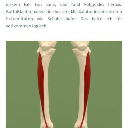
diesem Fall tun kann, und fand Folgendes heraus.
Barfußläufer haben eine bessere Muskulatur in den unteren
Extremitäten wie Schuhe-Läufer. Das halte ich für
vollkommen logisch.