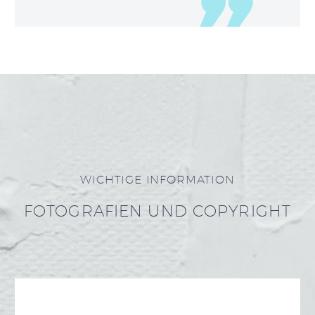
WICHTIGE INFORMATION
FOTOGRAFIEN UND COPYRIGHT