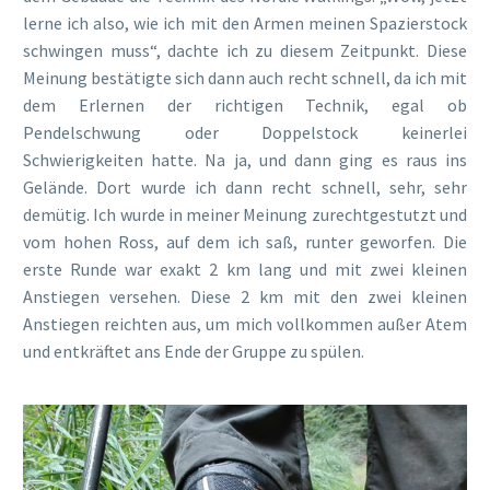
lerne ich also, wie ich mit den Armen meinen Spazierstock
schwingen muss“, dachte ich zu diesem Zeitpunkt. Diese
Meinung bestätigte sich dann auch recht schnell, da ich mit
dem Erlernen der richtigen Technik, egal ob
Pendelschwung oder Doppelstock keinerlei
Schwierigkeiten hatte. Na ja, und dann ging es raus ins
Gelände. Dort wurde ich dann recht schnell, sehr, sehr
demütig. Ich wurde in meiner Meinung zurechtgestutzt und
vom hohen Ross, auf dem ich saß, runter geworfen. Die
erste Runde war exakt 2 km lang und mit zwei kleinen
Anstiegen versehen. Diese 2 km mit den zwei kleinen
Anstiegen reichten aus, um mich vollkommen außer Atem
und entkräftet ans Ende der Gruppe zu spülen.