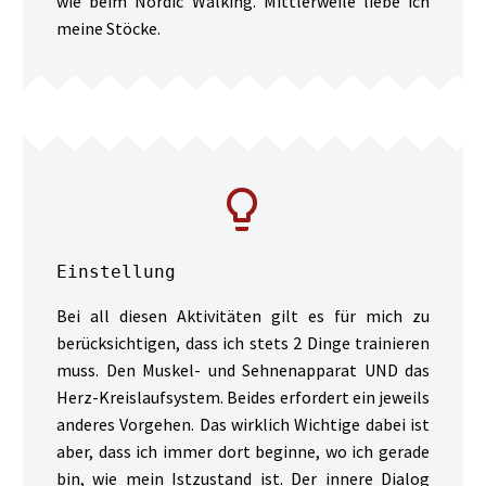
wie beim Nordic Walking. Mittlerweile liebe ich
meine Stöcke.


Einstellung
Bei all diesen Aktivitäten gilt es für mich zu
berücksichtigen, dass ich stets 2 Dinge trainieren
muss. Den Muskel- und Sehnenapparat UND das
Herz-Kreislaufsystem. Beides erfordert ein jeweils
anderes Vorgehen. Das wirklich Wichtige dabei ist
aber, dass ich immer dort beginne, wo ich gerade
bin, wie mein Istzustand ist. Der innere Dialog