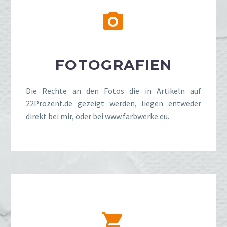


FOTOGRAFIEN
Die Rechte an den Fotos die in Artikeln auf
22Prozent.de gezeigt werden, liegen entweder
direkt bei mir, oder bei www.farbwerke.eu.

