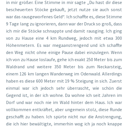
in mir größer. Eine Stimme in mir sagte „Du hast dir diese
bescheuerten Stöcke gekauft, jetzt nutze sie auch sonst
war das rausgeworfenes Geld“. Ich schaffte es, diese Stimme
9 Tage lang zu ignorieren, dann war der Druck so groß, dass
ich mir die Stöcke schnappte und damit rausging. Ich ging
von zu Hause eine 4 km Rundweg, jedoch mit etwa 300
Höhenmetern. Es war megaanstrengend und ich schaffte
den Weg nicht ohne einige Pause dabei einzulegen. Wenn
ich von zu Hause loslaufe, gehe ich exakt 250 Meter bis zum
Waldrand und weitere 350 Meter bis zum Neckarsteig,
einem 126 km langen Wanderweg im Odenwald. Allerdings
haben es diese 600 Meter mit 19 % Steigung in sich. Zuerst
einmal war ich jedoch sehr überrascht, wie schön die
Gegend ist, in der ich wohne. Da wohne ich seit Jahren im
Dorf und war noch nie im Wald hinter dem Haus. Ich war
vollkommen entkräftet, aber ungemein stolz, diese Runde
geschafft zu haben. Ich spürte nicht nur die Anstrengung,
die ich hier bewältigte, immerhin wog ich ja noch knappe