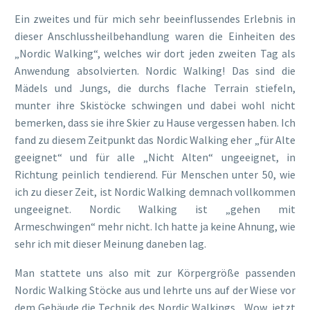
Ein zweites und für mich sehr beeinflussendes Erlebnis in
dieser Anschlussheilbehandlung waren die Einheiten des
„Nordic Walking“, welches wir dort jeden zweiten Tag als
Anwendung absolvierten. Nordic Walking! Das sind die
Mädels und Jungs, die durchs flache Terrain stiefeln,
munter ihre Skistöcke schwingen und dabei wohl nicht
bemerken, dass sie ihre Skier zu Hause vergessen haben. Ich
fand zu diesem Zeitpunkt das Nordic Walking eher „für Alte
geeignet“ und für alle „Nicht Alten“ ungeeignet, in
Richtung peinlich tendierend. Für Menschen unter 50, wie
ich zu dieser Zeit, ist Nordic Walking demnach vollkommen
ungeeignet. Nordic Walking ist „gehen mit
Armeschwingen“ mehr nicht. Ich hatte ja keine Ahnung, wie
sehr ich mit dieser Meinung daneben lag.
Man stattete uns also mit zur Körpergröße passenden
Nordic Walking Stöcke aus und lehrte uns auf der Wiese vor
dem Gebäude die Technik des Nordic Walkings. „Wow, jetzt