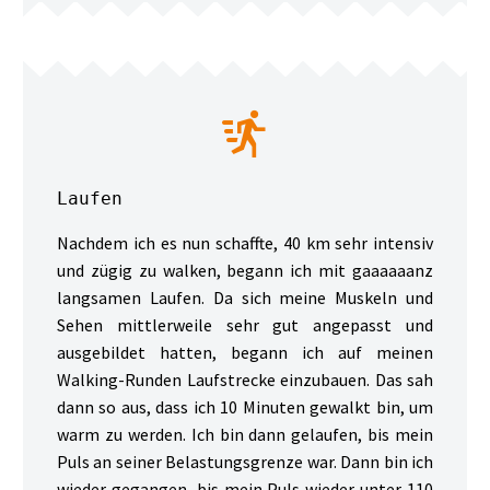


Laufen
Nachdem ich es nun schaffte, 40 km sehr intensiv
und zügig zu walken, begann ich mit gaaaaaanz
langsamen Laufen. Da sich meine Muskeln und
Sehen mittlerweile sehr gut angepasst und
ausgebildet hatten, begann ich auf meinen
Walking-Runden Laufstrecke einzubauen. Das sah
dann so aus, dass ich 10 Minuten gewalkt bin, um
warm zu werden. Ich bin dann gelaufen, bis mein
Puls an seiner Belastungsgrenze war. Dann bin ich
wieder gegangen, bis mein Puls wieder unter 110