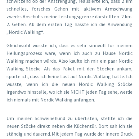
schwitzend ob der Anstrengung, realisierte ich, dass 2 km
schnelles, forsches Gehen mit aktivem Armschwung
zwecks Anschubs meine Leistungsgrenze darstellten. 2 km.
2. Gehen. Ab dem ersten Tag hasste ich die Anwendung
„Nordic Walking“.
Gleichwohl wusste ich, dass es sehr sinnvoll für meinen
Heilungsprozess wäre, wenn ich auch zu Hause Nordic
Walking machen würde. Also kaufte ich mir ein paar Nordic
Walking Stöcke. Als das Paket mit den Stöcken ankam,
spürte ich, dass ich keine Lust auf Nordic Walking hatte. Ich
wusste, wenn ich die neuen Nordic Walking Stöcke
irgendwo hinstelle, wo ich sie NICHT jeden Tag sehe, werde
ich niemals mit Nordic Walking anfangen.
Um meinen Schweinehund zu überlisten, stellte ich die
neuen Stöcke direkt neben die Küchentür. Dort sah ich sie
ständig und dauernd. Mit jedem Tag wurde der innere Druck