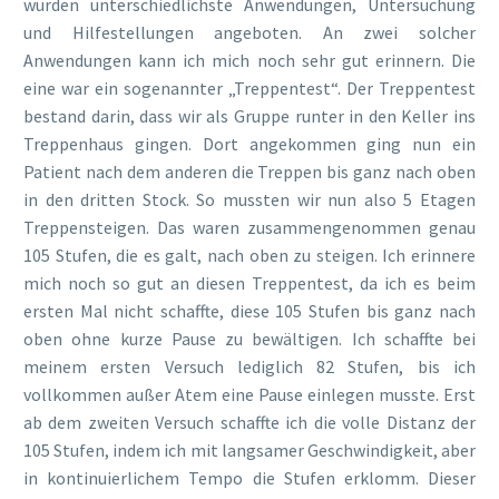
wurden unterschiedlichste Anwendungen, Untersuchung
und Hilfestellungen angeboten. An zwei solcher
Anwendungen kann ich mich noch sehr gut erinnern. Die
eine war ein sogenannter „Treppentest“. Der Treppentest
bestand darin, dass wir als Gruppe runter in den Keller ins
Treppenhaus gingen. Dort angekommen ging nun ein
Patient nach dem anderen die Treppen bis ganz nach oben
in den dritten Stock. So mussten wir nun also 5 Etagen
Treppensteigen. Das waren zusammengenommen genau
105 Stufen, die es galt, nach oben zu steigen. Ich erinnere
mich noch so gut an diesen Treppentest, da ich es beim
ersten Mal nicht schaffte, diese 105 Stufen bis ganz nach
oben ohne kurze Pause zu bewältigen. Ich schaffte bei
meinem ersten Versuch lediglich 82 Stufen, bis ich
vollkommen außer Atem eine Pause einlegen musste. Erst
ab dem zweiten Versuch schaffte ich die volle Distanz der
105 Stufen, indem ich mit langsamer Geschwindigkeit, aber
in kontinuierlichem Tempo die Stufen erklomm. Dieser