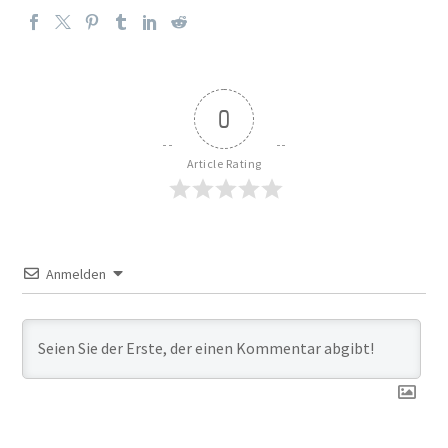
0
Article Rating
Anmelden